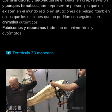
Los
animatrónic
y
autómatas
se emplean en cine, televisión
y
parques temáticos
para representar personajes que no
existen en el mundo real o en situaciones de peligro, también
en las que las acciones que no podrían conseguirse con
animales
auténticos.
Fabricamos y reparamos
todo tipo de animatrónic y
autómatas.
Tentáculo 30 monedas