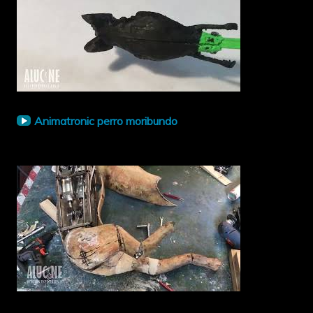
Animatronic perro moribundo