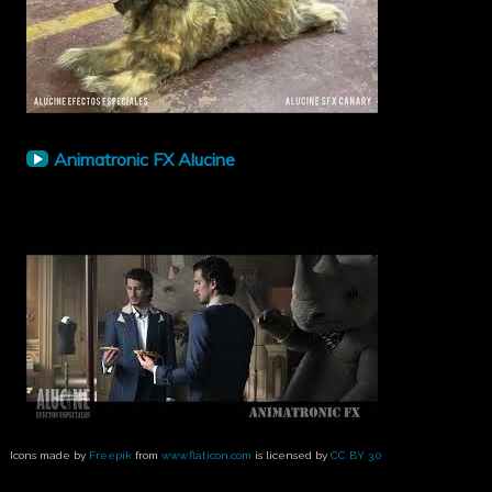
Animatronic FX Alucine
Icons made by
Freepik
from
www.flaticon.com
is licensed by
CC BY 3.0