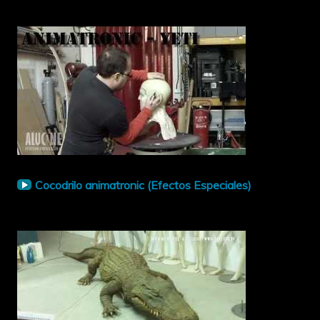
Cocodrilo animatronic (Efectos Especiales)