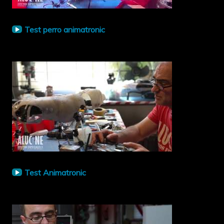
Test perro animatronic
Test Animatronic