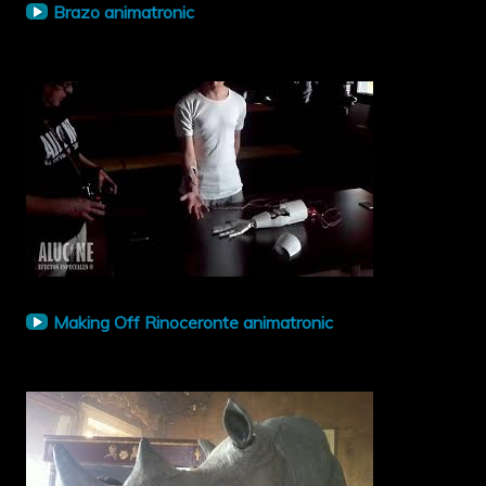
Brazo animatronic
Making Off Rinoceronte animatronic