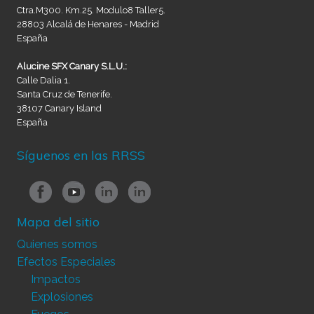
Ctra.M300. Km.25. Modulo8 Taller5.
28803 Alcalá de Henares - Madrid
España
Alucine SFX Canary S.L.U.:
Calle Dalia 1.
Santa Cruz de Tenerife.
38107 Canary Island
España
Síguenos en las RRSS
Mapa del sitio
Quienes somos
Efectos Especiales
Impactos
Explosiones