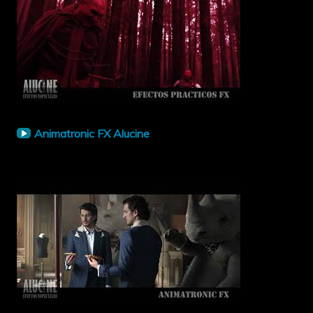
Animatronic FX Alucine